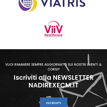
VUOI RIMANERE SEMPRE AGGIORNATO SUI NOSTRI EVENTI &
CORSI?
Iscriviti alla NEWSLETTER
NADIREXECM.IT
ISCRIVITI