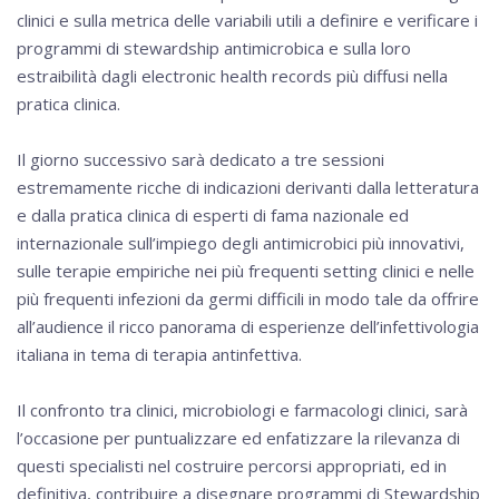
clinici e sulla metrica delle variabili utili a definire e verificare i
programmi di stewardship antimicrobica e sulla loro
estraibilità dagli electronic health records più diffusi nella
pratica clinica.
Il giorno successivo sarà dedicato a tre sessioni
estremamente ricche di indicazioni derivanti dalla letteratura
e dalla pratica clinica di esperti di fama nazionale ed
internazionale sull’impiego degli antimicrobici più innovativi,
sulle terapie empiriche nei più frequenti setting clinici e nelle
più frequenti infezioni da germi difficili in modo tale da offrire
all’audience il ricco panorama di esperienze dell’infettivologia
italiana in tema di terapia antinfettiva.
Il confronto tra clinici, microbiologi e farmacologi clinici, sarà
l’occasione per puntualizzare ed enfatizzare la rilevanza di
questi specialisti nel costruire percorsi appropriati, ed in
definitiva, contribuire a disegnare programmi di Stewardship