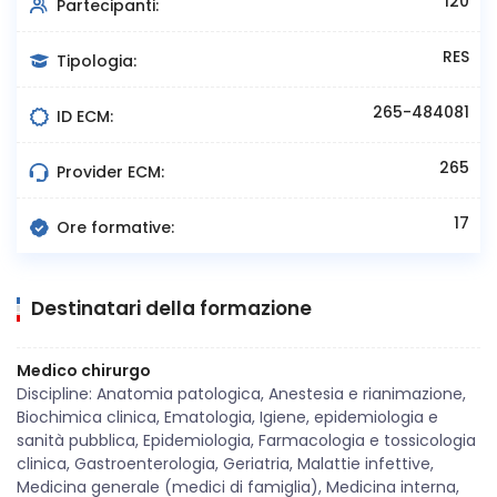
120
Partecipanti:
RES
Tipologia:
265-484081
ID ECM:
265
Provider ECM:
17
Ore formative:
Destinatari della formazione
Medico chirurgo
Discipline: Anatomia patologica, Anestesia e rianimazione,
Biochimica clinica, Ematologia, Igiene, epidemiologia e
sanità pubblica, Epidemiologia, Farmacologia e tossicologia
clinica, Gastroenterologia, Geriatria, Malattie infettive,
Medicina generale (medici di famiglia), Medicina interna,