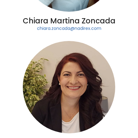
Chiara Martina Zoncada
chiara.zoncada@nadirex.com