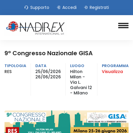
Supporto
Accedi
Registrati
9° Congresso Nazionale GISA
TIPOLOGIA
DATA
LUOGO
PROGRAMMA
RES
25/06/2026
Hilton
Visualizza
26/06/2026
Milan -
Via L.
Galvani 12
- Milano