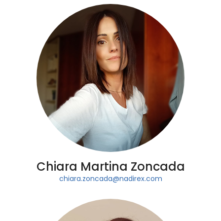
Chiara Martina Zoncada
chiara.zoncada@nadirex.com