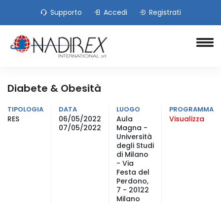
Supporto
Accedi
Registrati
Diabete & Obesità
TIPOLOGIA
DATA
LUOGO
PROGRAMMA
RES
06/05/2022
Aula
Visualizza
07/05/2022
Magna -
Università
degli Studi
di Milano
- Via
Festa del
Perdono,
7 - 20122
Milano