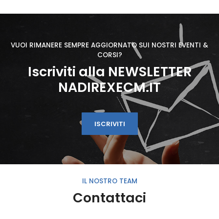
VUOI RIMANERE SEMPRE AGGIORNATO SUI NOSTRI EVENTI &
CORSI?
Iscriviti alla NEWSLETTER
NADIREXECM.IT
ISCRIVITI
IL NOSTRO TEAM
Contattaci