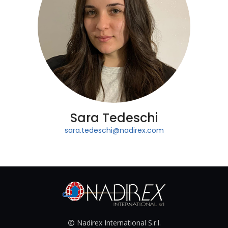
Sara Tedeschi
sara.tedeschi@nadirex.com
Nadirex International S.r.l.