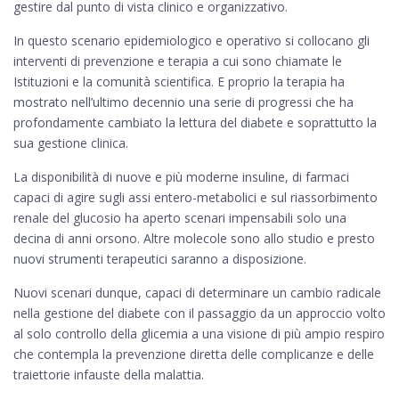
gestire dal punto di vista clinico e organizzativo.
In questo scenario epidemiologico e operativo si collocano gli
interventi di prevenzione e terapia a cui sono chiamate le
Istituzioni e la comunità scientifica. E proprio la terapia ha
mostrato nell’ultimo decennio una serie di progressi che ha
profondamente cambiato la lettura del diabete e soprattutto la
sua gestione clinica.
La disponibilità di nuove e più moderne insuline, di farmaci
capaci di agire sugli assi entero-metabolici e sul riassorbimento
renale del glucosio ha aperto scenari impensabili solo una
decina di anni orsono. Altre molecole sono allo studio e presto
nuovi strumenti terapeutici saranno a disposizione.
Nuovi scenari dunque, capaci di determinare un cambio radicale
nella gestione del diabete con il passaggio da un approccio volto
al solo controllo della glicemia a una visione di più ampio respiro
che contempla la prevenzione diretta delle complicanze e delle
traiettorie infauste della malattia.