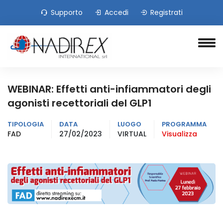
Supporto
Accedi
Registrati
WEBINAR: Effetti anti-infiammatori degli
agonisti recettoriali del GLP1
TIPOLOGIA
DATA
LUOGO
PROGRAMMA
FAD
27/02/2023
VIRTUAL
Visualizza