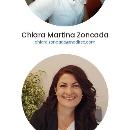
Chiara Martina Zoncada
chiara.zoncada@nadirex.com