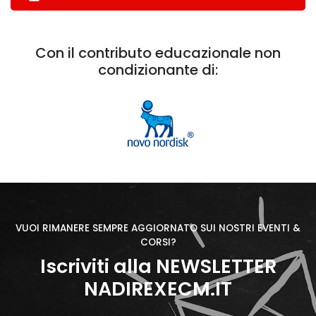
Con il contributo educazionale non
condizionante di:
VUOI RIMANERE SEMPRE AGGIORNATO SUI NOSTRI EVENTI &
CORSI?
Iscriviti alla NEWSLETTER
NADIREXECM.IT