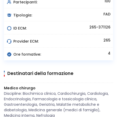
100
Partecipanti:
FAD
Tipologia:
265-371126
ID ECM:
265
Provider ECM:
4
Ore formative:
Destinatari della formazione
Medico chirurgo
Discipline: Biochimica clinica, Cardiochirurgia, Cardiologia,
Endocrinologia, Farmacologia e tossicologia clinica,
Gastroenterologia, Geriatria, Malattie metaboliche e
diabetologia, Medicina generale (medici di famiglia),
Medicina interna, Nefrologia