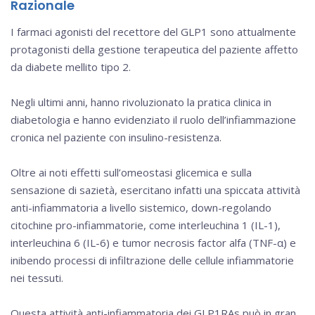
Razionale
I farmaci agonisti del recettore del GLP1 sono attualmente
protagonisti della gestione terapeutica del paziente affetto
da diabete mellito tipo 2.
Negli ultimi anni, hanno rivoluzionato la pratica clinica in
diabetologia e hanno evidenziato il ruolo dell’infiammazione
cronica nel paziente con insulino-resistenza.
Oltre ai noti effetti sull’omeostasi glicemica e sulla
sensazione di sazietà, esercitano infatti una spiccata attività
anti-infiammatoria a livello sistemico, down-regolando
citochine pro-infiammatorie, come interleuchina 1 (IL-1),
interleuchina 6 (IL-6) e tumor necrosis factor alfa (TNF-α) e
inibendo processi di infiltrazione delle cellule infiammatorie
nei tessuti.
Questa attività anti-infiammatoria dei GLP1RAs può in gran