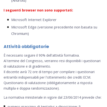
(Android)
I seguenti browser non sono supportati:
Microsoft Internet Explorer
Microsoft Edge (versione precedente non basata su
Chromium)
Attività obbligatorie
È necessario seguire il 90% dell'attività formativa.
Al termine del Congresso, verranno resi disponibili i questionari
di valutazione e di gradimento.
Il discente avrà 72 ore di tempo per compilare i questionari
entrambi indispensabili per l'ottenimento dei crediti ECM.
Questionario di valutazione (obbligatoriamente a risposta
multipla e doppia randomizzazione).
La normativa ministeriale in vigore dal 23/06/2014 prevede che:
numero massimo di tentativi a diposizione: 5