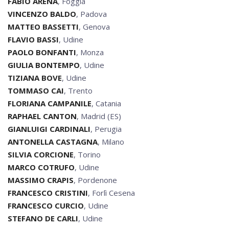
FABIO ARENA
, Foggia
VINCENZO BALDO
, Padova
MATTEO BASSETTI
, Genova
FLAVIO BASSI
, Udine
PAOLO BONFANTI
, Monza
GIULIA BONTEMPO
, Udine
TIZIANA BOVE
, Udine
TOMMASO CAI
, Trento
FLORIANA CAMPANILE
, Catania
RAPHAEL CANTON
, Madrid (ES)
GIANLUIGI CARDINALI
, Perugia
ANTONELLA CASTAGNA
, Milano
SILVIA CORCIONE
, Torino
MARCO COTRUFO
, Udine
MASSIMO CRAPIS
, Pordenone
FRANCESCO CRISTINI
, Forlì Cesena
FRANCESCO CURCIO
, Udine
STEFANO DE CARLI
, Udine