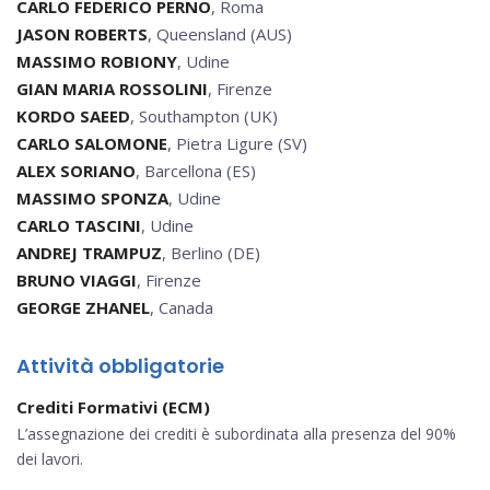
CARLO FEDERICO PERNO
, Roma
JASON ROBERTS
, Queensland (AUS)
MASSIMO ROBIONY
, Udine
GIAN MARIA ROSSOLINI
, Firenze
KORDO SAEED
, Southampton (UK)
CARLO SALOMONE
, Pietra Ligure (SV)
ALEX SORIANO
, Barcellona (ES)
MASSIMO SPONZA
, Udine
CARLO TASCINI
, Udine
ANDREJ TRAMPUZ
, Berlino (DE)
BRUNO VIAGGI
, Firenze
GEORGE ZHANEL
, Canada
Attività obbligatorie
Crediti Formativi (ECM)
L’assegnazione dei crediti è subordinata alla presenza del 90%
dei lavori.