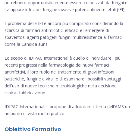
potrebbero opportunisticamente essere colonizzati da funghi e
sviluppare infezioni fungine invasive potenzialmente letali (IFI).
Il problema delle IFI è ancora più complicato considerando la
scarsità di farmaci antimicotici efficaci e l'emergere di
spaventosi agenti patogeni fungini multiresistenza ai farmaci
come la Candida auris.
Lo scopo di IDIPAC International è quello di individuare i più
recenti progressi nella farmacologia dei nuovi farmaci
antinfettivi, il loro ruolo nel trattamento di gravi infezioni
batteriche, fungine e virali e di esaminare i possibili vantaggi
dell'uso di nuove tecniche microbiologiche nella decisione
clinica- fabbricazione.
IDIPAC International si propone di affrontare il tema dell'AMS da
un punto di vista molto pratico.
Obiettivo Formativo