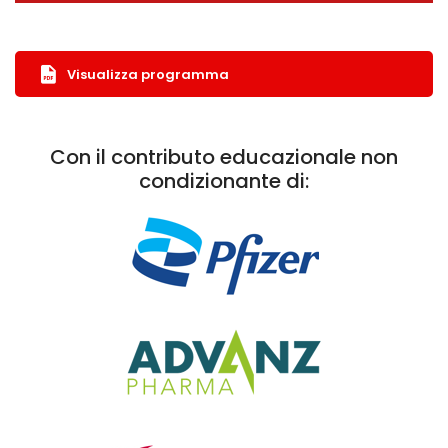
Visualizza programma
Con il contributo educazionale non
condizionante di: