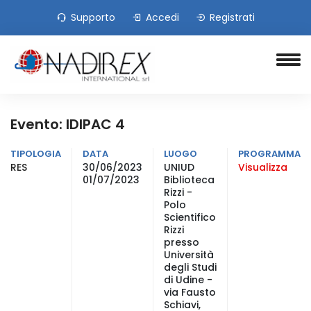
Supporto
Accedi
Registrati
Evento: IDIPAC 4
TIPOLOGIA
DATA
LUOGO
PROGRAMMA
RES
30/06/2023
UNIUD
Visualizza
01/07/2023
Biblioteca
Rizzi -
Polo
Scientifico
Rizzi
presso
Università
degli Studi
di Udine -
via Fausto
Schiavi,