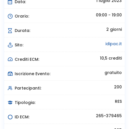
1 luglio 2023
Data:
09:00 - 19:00
Orario:
2 giorni
Durata:
idipac.it
Sito:
10,5 crediti
Crediti ECM:
gratuito
Iscrizione Evento:
200
Partecipanti:
RES
Tipologia:
265-379465
ID ECM: