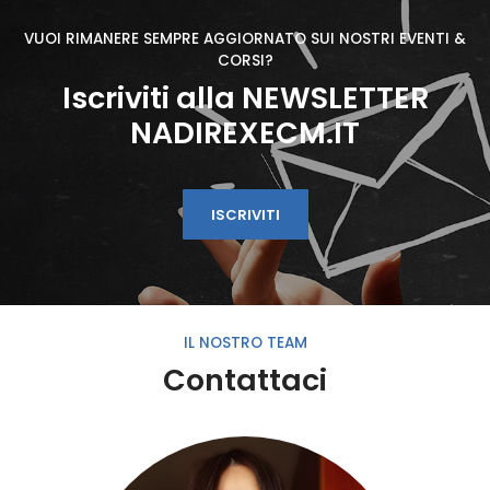
VUOI RIMANERE SEMPRE AGGIORNATO SUI NOSTRI EVENTI &
CORSI?
Iscriviti alla NEWSLETTER
NADIREXECM.IT
ISCRIVITI
IL NOSTRO TEAM
Contattaci