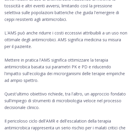
tossicità e altri eventi avversi, limitando così la pressione
selettiva sulle popolazioni batteriche che guida l'emergere di
ceppi resistenti agli antimicrobici.
L'AMS può anche ridurre i costi eccessivi attribuibili a un uso non
ottimale degli antimicrobici. AMS significa medicina su misura
per il paziente.
Mettere in pratica l'AMS significa ottimizzare la terapia
antimicrobica basata sui parametri PK e PD e riducendo
l'impatto sull'ecologia dei microrganismi delle terapie empiriche
ad ampio spettro.
Quest'ultimo obiettivo richiede, tra l'altro, un approccio fondato
sull'impiego di strumenti di microbiologia veloce nel processo
decisionale clinico.
Il pericoloso ciclo dell'AMR e dell'escalation della terapia
antimicrobica rappresenta un serio rischio per i malati critici che