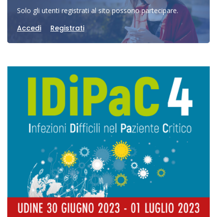
Solo gli utenti registrati al sito possono partecipare.
Accedi
Registrati