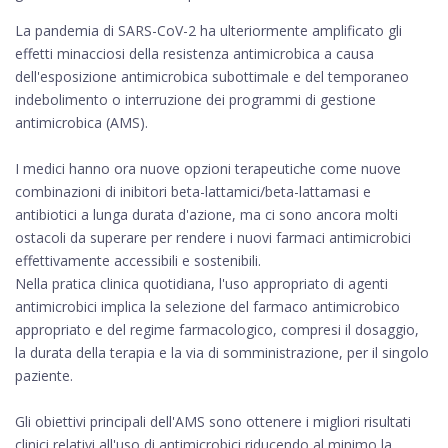
La pandemia di SARS-CoV-2 ha ulteriormente amplificato gli
effetti minacciosi della resistenza antimicrobica a causa
dell'esposizione antimicrobica subottimale e del temporaneo
indebolimento o interruzione dei programmi di gestione
antimicrobica (AMS).
I medici hanno ora nuove opzioni terapeutiche come nuove
combinazioni di inibitori beta-lattamici/beta-lattamasi e
antibiotici a lunga durata d'azione, ma ci sono ancora molti
ostacoli da superare per rendere i nuovi farmaci antimicrobici
effettivamente accessibili e sostenibili.
Nella pratica clinica quotidiana, l'uso appropriato di agenti
antimicrobici implica la selezione del farmaco antimicrobico
appropriato e del regime farmacologico, compresi il dosaggio,
la durata della terapia e la via di somministrazione, per il singolo
paziente.
Gli obiettivi principali dell'AMS sono ottenere i migliori risultati
clinici relativi all'uso di antimicrobici riducendo al minimo la