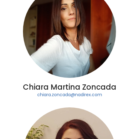
Chiara Martina Zoncada
chiara.zoncada@nadirex.com