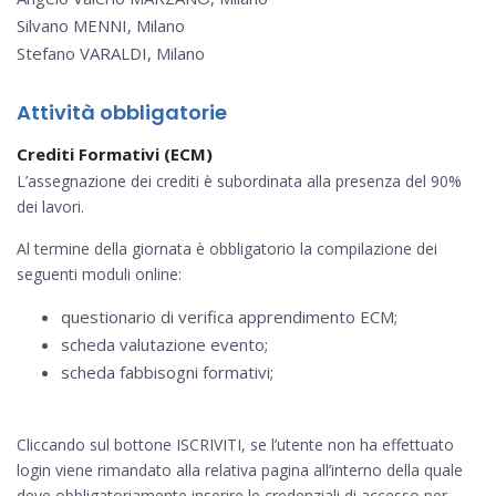
Silvano MENNI, Milano
Stefano VARALDI, Milano
Attività obbligatorie
Crediti Formativi (ECM)
L’assegnazione dei crediti è subordinata alla presenza del 90%
dei lavori.
Al termine della giornata è obbligatorio la compilazione dei
seguenti moduli online:
questionario di verifica apprendimento ECM;
scheda valutazione evento;
scheda fabbisogni formativi;
Cliccando sul bottone ISCRIVITI, se l’utente non ha effettuato
login viene rimandato alla relativa pagina all’interno della quale
deve obbligatoriamente inserire le credenziali di accesso per