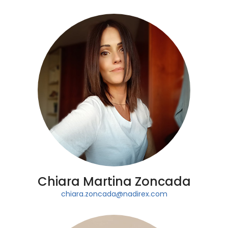
Chiara Martina Zoncada
chiara.zoncada@nadirex.com