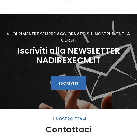
VUOI RIMANERE SEMPRE AGGIORNATO SUI NOSTRI EVENTI &
CORSI?
Iscriviti alla NEWSLETTER
NADIREXECM.IT
ISCRIVITI
IL NOSTRO TEAM
Contattaci