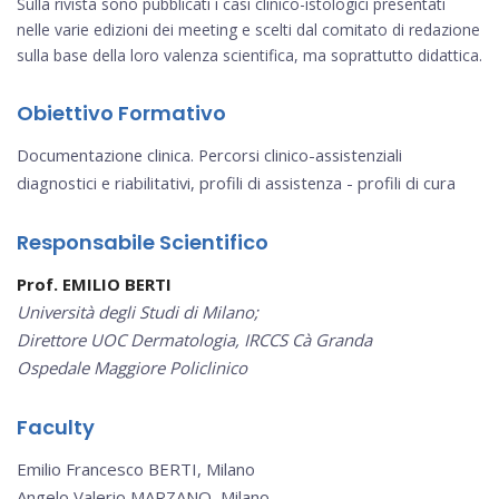
Sulla rivista sono pubblicati i casi clinico-istologici presentati
nelle varie edizioni dei meeting e scelti dal comitato di redazione
sulla base della loro valenza scientifica, ma soprattutto didattica.
Obiettivo Formativo
Documentazione clinica. Percorsi clinico-assistenziali
diagnostici e riabilitativi, profili di assistenza - profili di cura
Responsabile Scientifico
Prof. EMILIO BERTI
Università degli Studi di Milano;
Direttore UOC Dermatologia, IRCCS Cà Granda
Ospedale Maggiore Policlinico
Faculty
Emilio Francesco BERTI, Milano
Angelo Valerio MARZANO, Milano