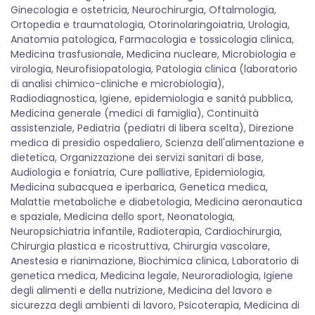
Ginecologia e ostetricia, Neurochirurgia, Oftalmologia,
Ortopedia e traumatologia, Otorinolaringoiatria, Urologia,
Anatomia patologica, Farmacologia e tossicologia clinica,
Medicina trasfusionale, Medicina nucleare, Microbiologia e
virologia, Neurofisiopatologia, Patologia clinica (laboratorio
di analisi chimico-cliniche e microbiologia),
Radiodiagnostica, Igiene, epidemiologia e sanità pubblica,
Medicina generale (medici di famiglia), Continuità
assistenziale, Pediatria (pediatri di libera scelta), Direzione
medica di presidio ospedaliero, Scienza dell'alimentazione e
dietetica, Organizzazione dei servizi sanitari di base,
Audiologia e foniatria, Cure palliative, Epidemiologia,
Medicina subacquea e iperbarica, Genetica medica,
Malattie metaboliche e diabetologia, Medicina aeronautica
e spaziale, Medicina dello sport, Neonatologia,
Neuropsichiatria infantile, Radioterapia, Cardiochirurgia,
Chirurgia plastica e ricostruttiva, Chirurgia vascolare,
Anestesia e rianimazione, Biochimica clinica, Laboratorio di
genetica medica, Medicina legale, Neuroradiologia, Igiene
degli alimenti e della nutrizione, Medicina del lavoro e
sicurezza degli ambienti di lavoro, Psicoterapia, Medicina di