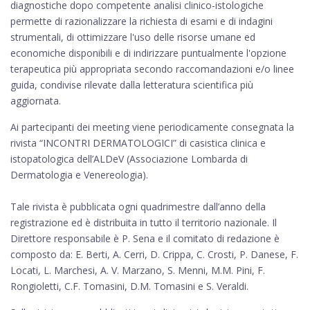
diagnostiche dopo competente analisi clinico-istologiche
permette di razionalizzare la richiesta di esami e di indagini
strumentali, di ottimizzare l'uso delle risorse umane ed
economiche disponibili e di indirizzare puntualmente l'opzione
terapeutica più appropriata secondo raccomandazioni e/o linee
guida, condivise rilevate dalla letteratura scientifica più
aggiornata.
Ai partecipanti dei meeting viene periodicamente consegnata la
rivista “INCONTRI DERMATOLOGICI” di casistica clinica e
istopatologica dell’ALDeV (Associazione Lombarda di
Dermatologia e Venereologia).
Tale rivista è pubblicata ogni quadrimestre dall’anno della
registrazione ed è distribuita in tutto il territorio nazionale. Il
Direttore responsabile è P. Sena e il comitato di redazione è
composto da: E. Berti, A. Cerri, D. Crippa, C. Crosti, P. Danese, F.
Locati, L. Marchesi, A. V. Marzano, S. Menni, M.M. Pini, F.
Rongioletti, C.F. Tomasini, D.M. Tomasini e S. Veraldi.