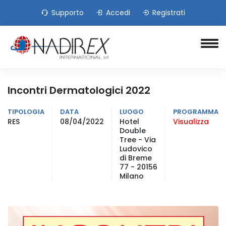
Supporto
Accedi
Registrati
Incontri Dermatologici 2022
TIPOLOGIA
DATA
LUOGO
PROGRAMMA
RES
08/04/2022
Hotel
Visualizza
Double
Tree - Via
Ludovico
di Breme
77 - 20156
Milano