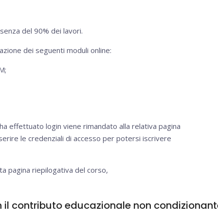
esenza del 90% dei lavori.
lazione dei seguenti moduli online:
M;
ha effettuato login viene rimandato alla relativa pagina
serire le credenziali di accesso per potersi iscrivere
ta pagina riepilogativa del corso,
 il contributo educazionale non condizionante