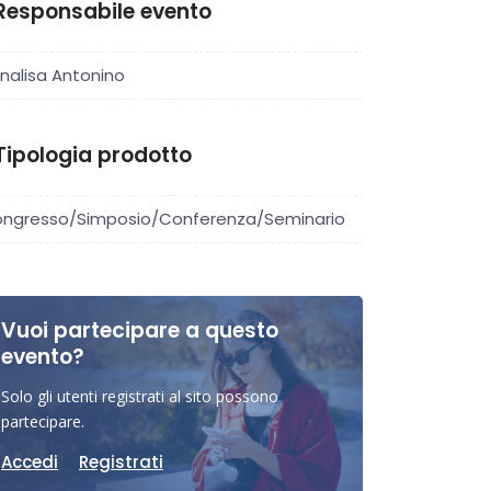
Responsabile evento
nalisa Antonino
Tipologia prodotto
ngresso/Simposio/Conferenza/Seminario
Vuoi partecipare a questo
evento?
Solo gli utenti registrati al sito possono
partecipare.
Accedi
Registrati