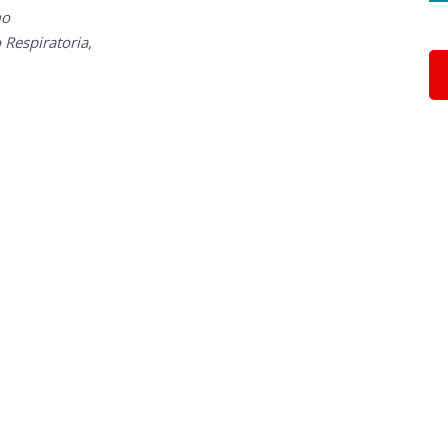
omo
 Respiratoria,