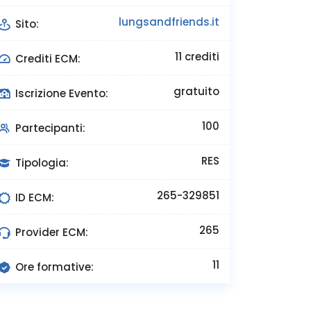
lungsandfriends.it
Sito:
11 crediti
Crediti ECM:
gratuito
Iscrizione Evento:
100
Partecipanti:
RES
Tipologia:
265-329851
ID ECM:
265
Provider ECM:
11
Ore formative: