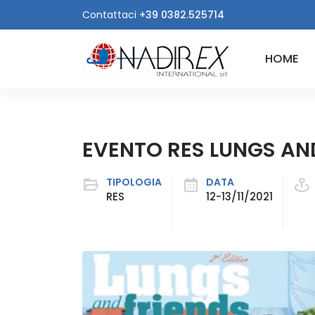
Contattaci
+39 0382.525714
HOME
EVENTO RES LUNGS AN
TIPOLOGIA
DATA
RES
12-13/11/2021