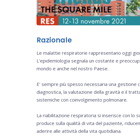
Razionale
Le malattie respiratorie rappresentano oggi giorn
L’epidemiologia segnala un costante e preoccupan
mondo e anche nel nostro Paese.
E’ sempre più spesso necessaria una gestione cli
diagnostica, la valutazione della gravità e il tra
sistemiche con coinvolgimento polmonare.
La riabilitazione respiratoria si inserisce con lo 
produce sulla qualità di vita del paziente, riduce
aderire alle attività della vita quotidiana.