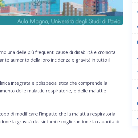
o una delle più frequenti cause di disabilità e cronicità.
te aumento della loro incidenza e gravità in tutto il
nica integrata e polispecialistica che comprende la
ttamento delle malattie respiratorie, e delle malattie
scopo di modificare l’impatto che la malattia respiratoria
ndone la gravità dei sintomi e migliorandone la capacità di