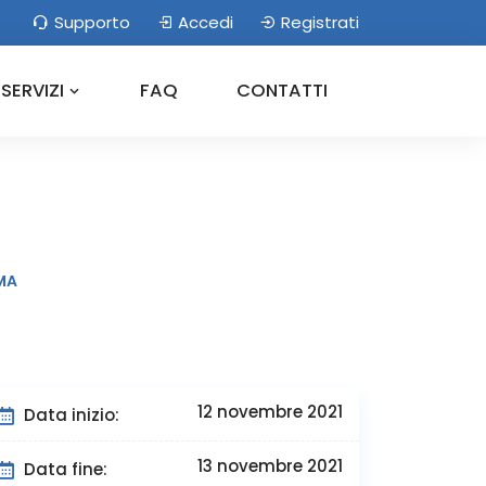
Supporto
Accedi
Registrati
SERVIZI
FAQ
CONTATTI
MA
12 novembre 2021
Data inizio:
13 novembre 2021
Data fine: