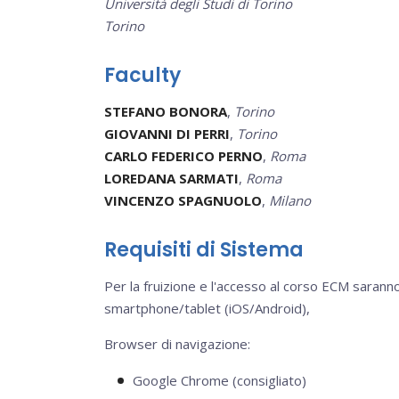
Università degli Studi di Torino
Torino
Faculty
STEFANO BONORA
,
Torino
GIOVANNI DI PERRI
,
Torino
CARLO FEDERICO PERNO
,
Roma
LOREDANA SARMATI
,
Roma
VINCENZO SPAGNUOLO
,
Milano
Requisiti di Sistema
Per la fruizione e l'accesso al corso ECM sara
smartphone/tablet (iOS/Android),
Browser di navigazione:
Google Chrome (consigliato)