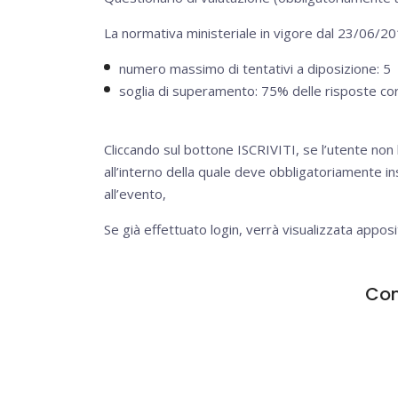
La normativa ministeriale in vigore dal 23/06/2
numero massimo di tentativi a diposizione: 5
soglia di superamento: 75% delle risposte co
Cliccando sul bottone ISCRIVITI, se l’utente non 
all’interno della quale deve obbligatoriamente in
all’evento,
Se già effettuato login, verrà visualizzata apposi
Con