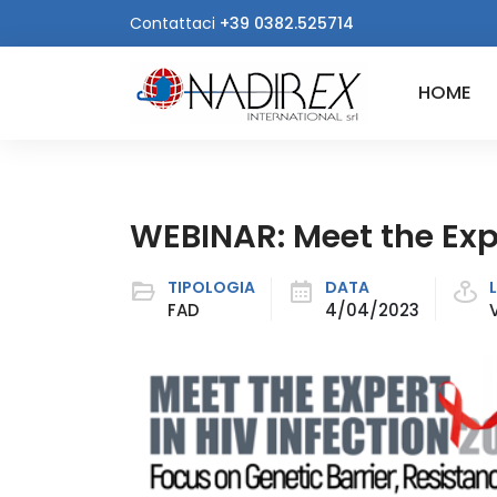
Contattaci
+39 0382.525714
HOME
WEBINAR: Meet the Expe
TIPOLOGIA
DATA
FAD
4/04/2023