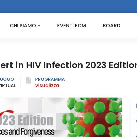
CHI SIAMO
EVENTI ECM
BOARD
rt in HIV Infection 2023 Editio
LUOGO
PROGRAMMA
VIRTUAL
Visualizza