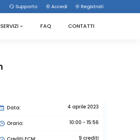
Supporto
Accedi
Registrati
SERVIZI
FAQ
CONTATTI
n
4 aprile 2023
Data:
10:00 - 15:56
Orario:
9 crediti
Crediti ECM: