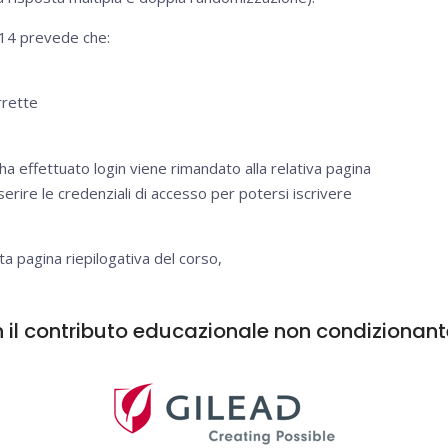
014 prevede che:
rrette
ha effettuato login viene rimandato alla relativa pagina
serire le credenziali di accesso per potersi iscrivere
ta pagina riepilogativa del corso,
 il contributo educazionale non condizionante