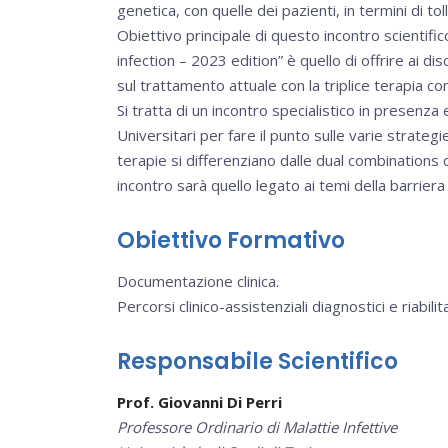
genetica, con quelle dei pazienti, in termini di toll
Obiettivo principale di questo incontro scientif
infection – 2023 edition” è quello di offrire ai d
sul trattamento attuale con la triplice terapia co
Si tratta di un incontro specialistico in presenza
Universitari per fare il punto sulle varie strate
terapie si differenziano dalle dual combinations c
incontro sarà quello legato ai temi della barrier
Obiettivo Formativo
Documentazione clinica.
Percorsi clinico-assistenziali diagnostici e riabilitat
Responsabile Scientifico
Prof. Giovanni Di Perri
Professore Ordinario di Malattie Infettive