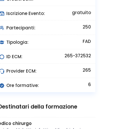
gratuito
Iscrizione Evento:
250
Partecipanti:
FAD
Tipologia:
265-372532
ID ECM:
265
Provider ECM:
6
Ore formative:
Destinatari della formazione
dico chirurgo