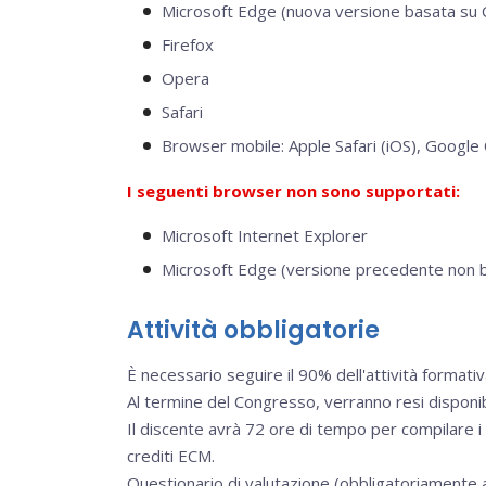
Microsoft Edge (nuova versione basata su 
Firefox
Opera
Safari
Browser mobile: Apple Safari (iOS), Google
I seguenti browser non sono supportati:
Microsoft Internet Explorer
Microsoft Edge (versione precedente non 
Attività obbligatorie
È necessario seguire il 90% dell'attività formativ
Al termine del Congresso, verranno resi disponibi
Il discente avrà 72 ore di tempo per compilare i
crediti ECM.
Questionario di valutazione (obbligatoriamente 