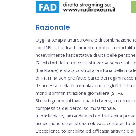
Razionale
Oggi la terapia antiretrovirale di combinazione (
con INSTI, ha drasticamente ridotto la mortalità 
notevolmente l’aspettativa di vita delle person
Gli inibitori della trascrittasi inversa sono stati 
(backbone) è stata costruita la storia della moder
di NRTI ha sempre fatto parte dei regimi racco
Il successo della coformulazione degli NRTI ha ap
mono-somministrazione giornaliera (STR).
Si distinguono tuttavia quadri diversi, in termini
complessità del percorso mutazionale.
In particolare, lamivudina ed emtricitabina prese
acquisizione di resistenza elevata come esito d
L’eccellente tollerabilità ed efficacia antivirale