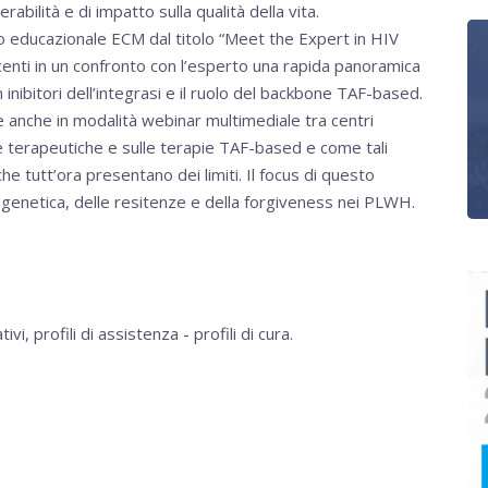
erabilità e di impatto sulla qualità della vita.
ico educazionale ECM dal titolo “Meet the Expert in HIV
iscenti in un confronto con l’esperto una rapida panoramica
n inibitori dell’integrasi e il ruolo del backbone TAF-based.
 e anche in modalità webinar multimediale tra centri
gie terapeutiche e sulle terapie TAF-based e come tali
he tutt’ora presentano dei limiti. Il focus di questo
a genetica, delle resitenze e della forgiveness nei PLWH.
ivi, profili di assistenza - profili di cura.