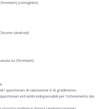
Chromium) (consigliato)
 Chrome (Android)
basata su Chromium)
a.
li i questionari di valutazione e di gradimento.
 questionari entrambi indispensabili per l'ottenimento dei
a risposta multipla e doppia randomizzazione).