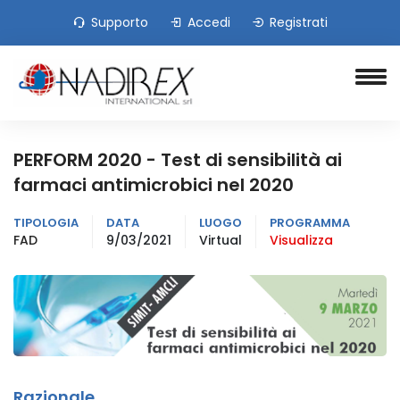
Supporto
Accedi
Registrati
PERFORM 2020 - Test di sensibilità ai
farmaci antimicrobici nel 2020
TIPOLOGIA
DATA
LUOGO
PROGRAMMA
FAD
9/03/2021
Virtual
Visualizza
Razionale