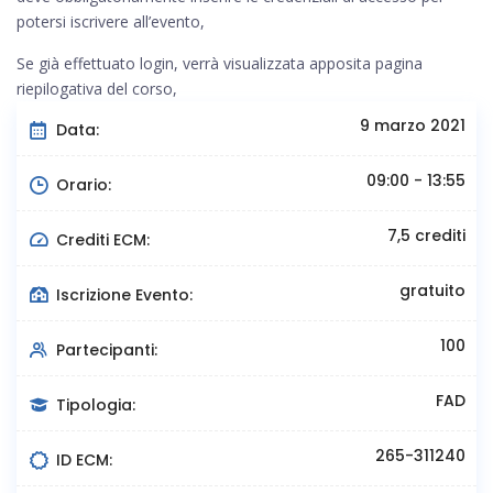
potersi iscrivere all’evento,
Se già effettuato login, verrà visualizzata apposita pagina
riepilogativa del corso,
9 marzo 2021
Data:
09:00 - 13:55
Orario:
7,5 crediti
Crediti ECM:
gratuito
Iscrizione Evento:
100
Partecipanti:
FAD
Tipologia:
265-311240
ID ECM: