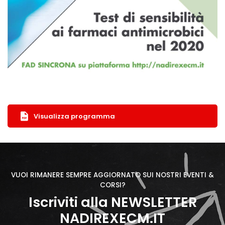
Visualizza programma
VUOI RIMANERE SEMPRE AGGIORNATO SUI NOSTRI EVENTI &
CORSI?
Iscriviti alla NEWSLETTER
NADIREXECM.IT