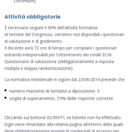
Chromium)
Attività obbligatorie
È necessario seguire il 90% dell'attività formativa.
Al termine del Congresso, verranno resi disponibili i questionari
di valutazione e di gradimento.
Il discente avrà 72 ore di tempo per compilare i questionari
entrambi indispensabili per l'ottenimento dei crediti ECM.
Questionario di valutazione (obbligatoriamente a risposta
multipla e doppia randomizzazione).
La normativa ministeriale in vigore dal 23/06/2014 prevede che:
numero massimo di tentativi a diposizione: 5
soglia di superamento: 75% delle risposte corrette
Cliccando sul bottone ISCRIVITI, se l’utente non ha effettuato
login viene rimandato alla relativa pagina all’interno della quale
deve obbligatoriamente inserire le credenziali di accesso per