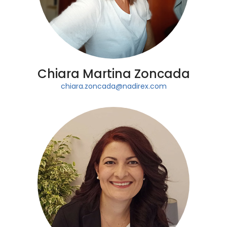
Chiara Martina Zoncada
chiara.zoncada@nadirex.com