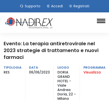
Supporto
Accedi
Registrati
Evento: La terapia antiretrovirale nel
2023 strategie di trattamento e nuovi
farmaci
TIPOLOGIA
DATA
LUOGO
PROGRAMMA
RES
06/06/2023
DORIA
Visualizza
GRAND
HOTEL -
Viale
Andrea
Doria, 22 -
Milano