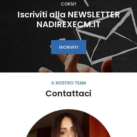
CORSI?
Iscriviti alla NEWSLETTER
NADIREXECM.IT
ISCRIVITI
IL NOSTRO TEAM
Contattaci