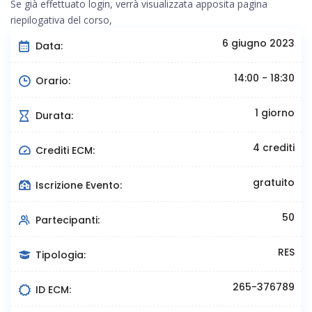
Se già effettuato login, verrà visualizzata apposita pagina
riepilogativa del corso,
6 giugno 2023
Data:
14:00 - 18:30
Orario:
1 giorno
Durata:
4 crediti
Crediti ECM:
gratuito
Iscrizione Evento:
50
Partecipanti:
RES
Tipologia:
265-376789
ID ECM: