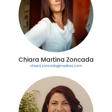
Chiara Martina Zoncada
chiara.zoncada@nadirex.com