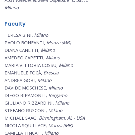
ASST Fatebenefratelli Ospedale “L. Sacco”
Milano
Faculty
TERESA BINI
, Milano
PAOLO BONFANTI
, Monza (MB)
DIANA CANETTI
, Milano
AMEDEO CAPETTI
, Milano
MARIA VITTORIA COSSU
, Milano
EMANUELE FOCÀ
, Brescia
ANDREA GORI
, Milano
DAVIDE MOSCHESE
, Milano
DIEGO RIPAMONTI
, Bergamo
GIULIANO RIZZARDINI
, Milano
STEFANO RUSCONI
, Milano
MICHAEL SAAG
, Birmingham, AL - USA
NICOLA SQUILLACE
, Monza (MB)
CAMILLA TINCATI
, Milano