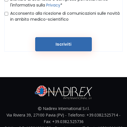
l'informativa sulla
Privacy
*
Acconsento alla ricezione di comunicazioni sulle novità
in ambito medico-scientifico
Iscriviti
Nadirex International S.r.l.
Via Riviera 39, 27100 Pavia (PV) - Telefono: +39.0382.525714 -
Fax: +39.0382.525736